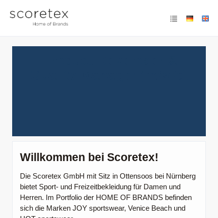
Product Developer &
Quality Manager (m/w/d)
Willkommen bei Scoretex!
Die Scoretex GmbH mit Sitz in Ottensoos bei Nürnberg
bietet Sport- und Freizeitbekleidung für Damen und
Herren. Im Portfolio der HOME OF BRANDS befinden
sich die Marken JOY sportswear, Venice Beach und