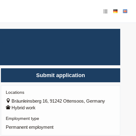
ger
Submit application
Locations
Bräunleinsberg 16, 91242 Ottensoos, Germany
Hybrid work
Employment type
Permanent employment