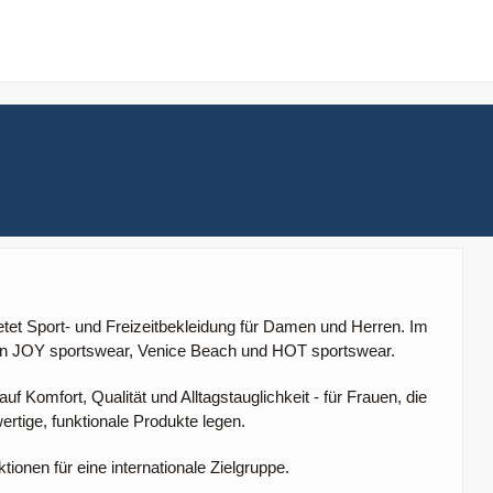
oduct Developer & Quality Mana
(m/w/d)
tet Sport- und Freizeitbekleidung für Damen und Herren. Im
n JOY sportswear, Venice Beach und HOT sportswear.
 Komfort, Qualität und Alltagstauglichkeit - für Frauen, die
rtige, funktionale Produkte legen.
ktionen für eine internationale Zielgruppe.