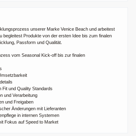
icklungsprozess unserer Marke Venice Beach und arbeitest
 begleitest Produkte von der ersten Idee bis zum finalen
wicklung, Passform und Qualität.
ess vom Seasonal Kick-off bis zur finalen
s
 Umsetzbarkeit
etails
 Fit und Quality Standards
on und Verarbeitung
en und Freigaben
scher Änderungen mit Lieferanten
tenpflege in internen Systemen
it Fokus auf Speed to Market