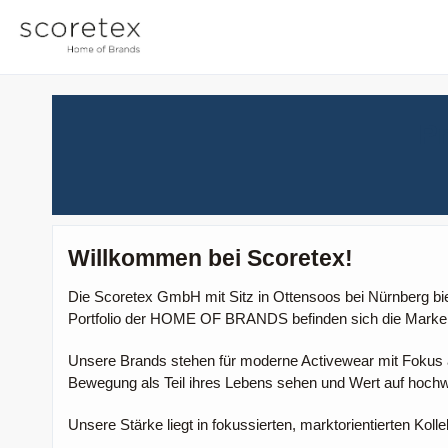
Pr
Willkommen bei Scoretex!
Die Scoretex GmbH mit Sitz in Ottensoos bei Nürnberg bie
Portfolio der HOME OF BRANDS befinden sich die Marke
Unsere Brands stehen für moderne Activewear mit Fokus auf
Bewegung als Teil ihres Lebens sehen und Wert auf hochwe
Unsere Stärke liegt in fokussierten, marktorientierten Kolle