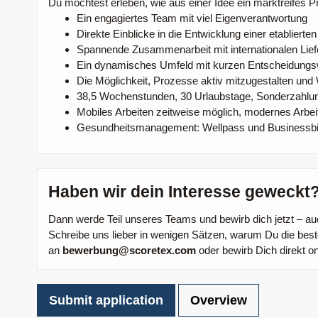
Du möchtest erleben, wie aus einer Idee ein marktreifes P
Ein engagiertes Team mit viel Eigenverantwortung
Direkte Einblicke in die Entwicklung einer etabliert
Spannende Zusammenarbeit mit internationalen Lief
Ein dynamisches Umfeld mit kurzen Entscheidung
Die Möglichkeit, Prozesse aktiv mitzugestalten und
38,5 Wochenstunden, 30 Urlaubstage, Sonderzahlu
Mobiles Arbeiten zeitweise möglich, modernes Arbei
Gesundheitsmanagement: Wellpass und Businessb
Haben wir dein Interesse geweckt
Dann werde Teil unseres Teams und bewirb dich jetzt – a
Schreibe uns lieber in wenigen Sätzen, warum Du die best
an
bewerbung@scoretex.com
oder bewirb Dich direkt on
Submit application
Overview