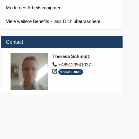
Modernes Arbeitsequipment
Viele weitere Benefits - lass Dich überraschen!
Contact
Theresa Schmidt
:
+499123941037
show e-mail