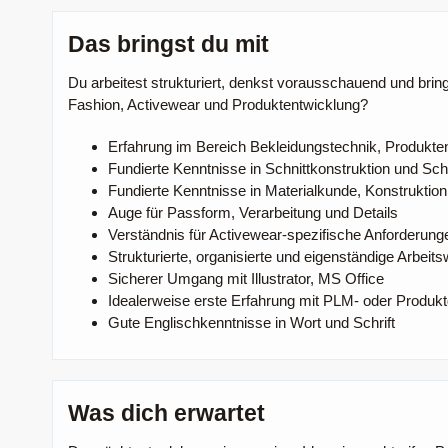
Das bringst du mit
Du arbeitest strukturiert, denkst vorausschauend und brin
Fashion, Activewear und Produktentwicklung?
Erfahrung im Bereich Bekleidungstechnik, Produkte
Fundierte Kenntnisse in Schnittkonstruktion und Sc
Fundierte Kenntnisse in Materialkunde, Konstruktio
Auge für Passform, Verarbeitung und Details
Verständnis für Activewear-spezifische Anforderung
Strukturierte, organisierte und eigenständige Arbeit
Sicherer Umgang mit Illustrator, MS Office
Idealerweise erste Erfahrung mit PLM- oder Prod
Gute Englischkenntnisse in Wort und Schrift
Was dich erwartet