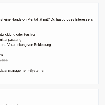
gst eine Hands-on Mentalität mit? Du hast großes Interesse an
ntwicklung oder Fashion
hnittanpassung
n und Verarbeitung von Bekleidung
en
sweise
uktdatenmanagement-Systemen